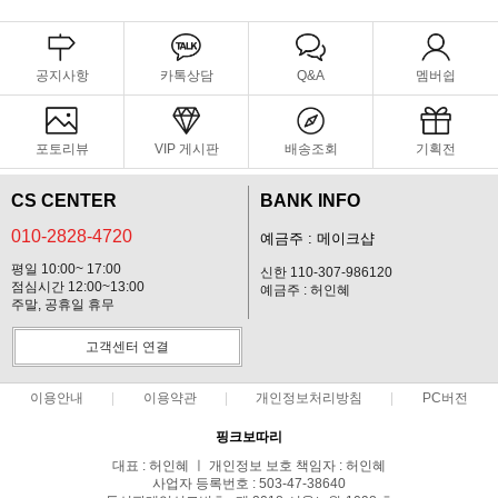
공지사항
카톡상담
Q&A
멤버쉽
포토리뷰
VIP 게시판
배송조회
기획전
CS CENTER
BANK INFO
010-2828-4720
예금주 : 메이크샵
평일 10:00~ 17:00
신한 110-307-986120
점심시간 12:00~13:00
예금주 : 허인혜
주말, 공휴일 휴무
고객센터 연결
이용안내
이용약관
개인정보처리방침
PC버전
핑크보따리
대표 : 허인혜 ㅣ 개인정보 보호 책임자 : 허인혜
사업자 등록번호 : 503-47-38640