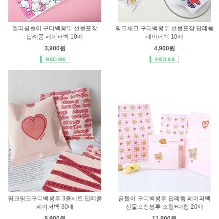
젤리곰돌이 구디백봉투 선물포장
핑크체크 구디백봉투 선물포장 답례품
답례품 페이퍼백 10매
페이퍼백 10매
3,900원
4,900원
핑크핑크구디백봉투 3종세트 답례품
곰돌이 구디백봉투 답례품 페이퍼백
페이퍼백 30매
선물포장봉투 소형+대형 20매
9,900원
11,900원