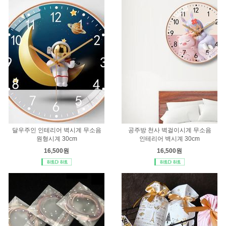
달우주인 인테리어 벽시계 무소음
공주방 천사 벽걸이시계 무소음
원형시계 30cm
인테리어 벽시계 30cm
16,500원
16,500원