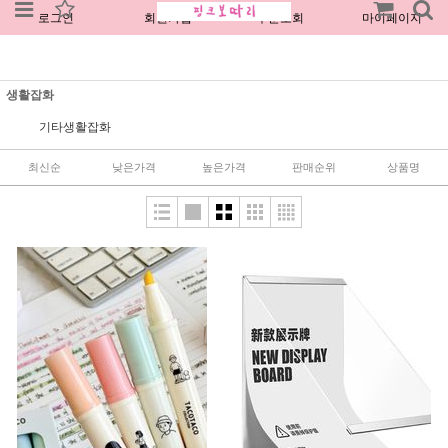
로그인
회원가입
주문조회
마이페이지
생활잡화
기타생활잡화
최신순
낮은가격
높은가격
판매순위
상품명