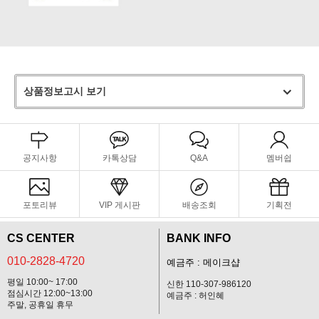
상품정보고시 보기
공지사항
카톡상담
Q&A
멤버쉽
포토리뷰
VIP 게시판
배송조회
기획전
CS CENTER
BANK INFO
010-2828-4720
예금주 : 메이크샵
평일 10:00~ 17:00
신한 110-307-986120
점심시간 12:00~13:00
예금주 : 허인혜
주말, 공휴일 휴무