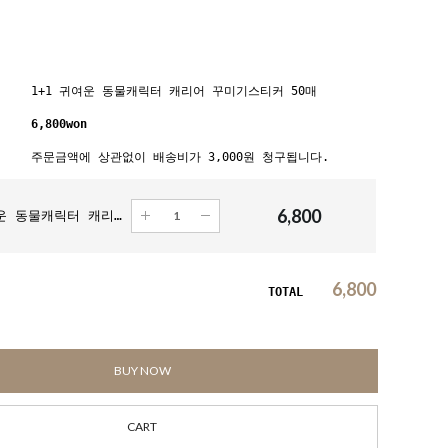
1+1 귀여운 동물캐릭터 캐리어 꾸미기스티커 50매
6,800
won
주문금액에 상관없이 배송비가 3,000원 청구됩니다.
6,800
1+1 귀여운 동물캐릭터 캐리어 꾸미기스티커 50매
6,800
TOTAL
BUY NOW
CART