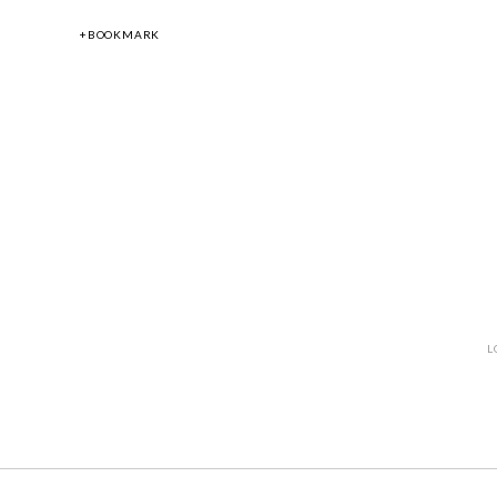
+BOOKMARK
L