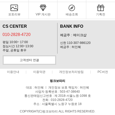
포토리뷰
VIP 게시판
배송조회
기획전
CS CENTER
BANK INFO
010-2828-4720
예금주 : 메이크샵
평일 10:00~ 17:00
신한 110-307-986120
점심시간 12:00~13:00
예금주 : 허인혜
주말, 공휴일 휴무
고객센터 연결
이용안내
이용약관
개인정보처리방침
PC버전
핑크보따리
대표 : 허인혜 ㅣ 개인정보 보호 책임자 : 허인혜
사업자 등록번호 : 503-47-38640
통신판매업신고번호 : 제 2018-서울노원-1098 호
전화 : 010-2828-4720
주소 : 서울특별시 노원구 누원로 18
COPYRIGHT(C)핑크보따리 ALL RIGHTS RESERVED.